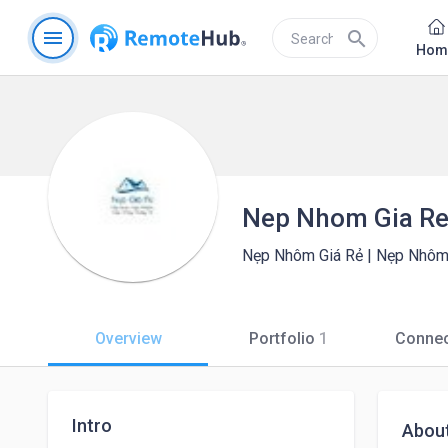
menu
search
Hom
Nep Nhom Gia R
Nẹp Nhôm Giá Rẻ | Nẹp Nhôm T
Overview
Portfolio
1
Connec
Intro
Abou