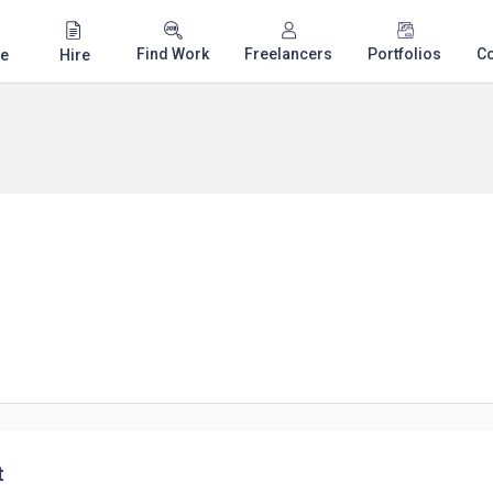
Find Work
Freelancers
Portfolios
C
e
Hire
t