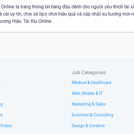
u Online là trang thông tin hàng đầu dành cho người yêu thích tài xỉ
à cái uy tín, chia sẻ tips chơi hiệu quả và cập nhật xu hướng mới 
Job Categories
e
Medical & Healthcare
Web, Mobile & IT
ng
Marketing & Sales
es
Business & Consulting
tfolios
Design & Creative