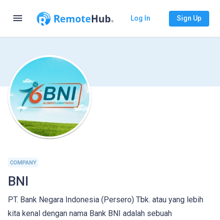
menu
Log In
Sign Up
COMPANY
BNI
PT. Bank Negara Indonesia (Persero) Tbk. atau yang lebih
kita kenal dengan nama Bank BNI adalah sebuah