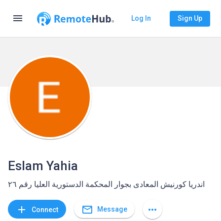
menu
Log In
Sign Up
Eslam Yahia
اندريا كورنيش المعادى بجوار المحكمة الدستورية العليا رقم ٢٦
mail_outline
add
more_horiz
Message
Connect