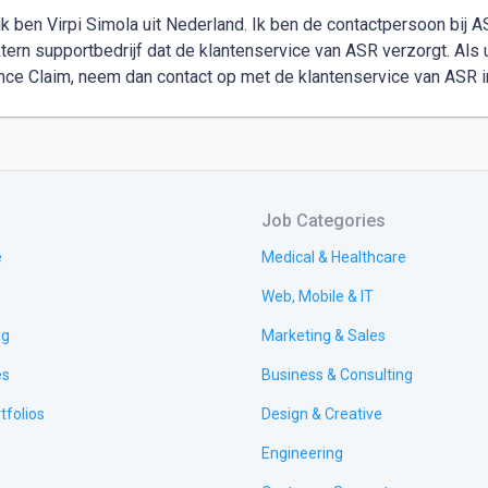
 ik ben Virpi Simola uit Nederland. Ik ben de contactpersoon bij 
tern supportbedrijf dat de klantenservice van ASR verzorgt. Als 
nce Claim, neem dan contact op met de klantenservice van ASR i
Job Categories
e
Medical & Healthcare
Web, Mobile & IT
ng
Marketing & Sales
es
Business & Consulting
tfolios
Design & Creative
Engineering